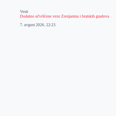
Vesti
Dodatno učvršćene veze Zrenjanina i bratskih gradova
7. avgust 2026.
22:23