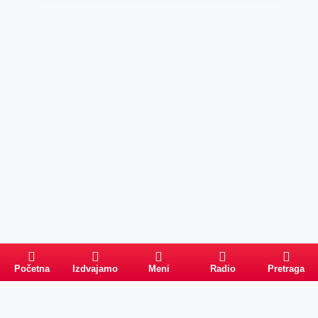
Početna
Izdvajamo
Meni
Radio
Pretraga
Pretraga