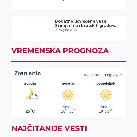
Dodatno učvršćene veze
Zrenjanina i bratskih gradova
7. avgust 2026.
VREMENSKA PROGNOZA
NAJČITANIJE VESTI