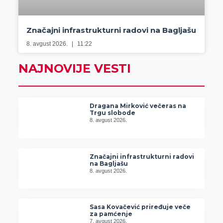
Značajni infrastrukturni radovi na Bagljašu
8. avgust 2026.
11:22
NAJNOVIJE VESTI
Dragana Mirković večeras na
Trgu slobode
8. avgust 2026.
Značajni infrastrukturni radovi
na Bagljašu
8. avgust 2026.
Sasa Kovačević priređuje veče
za pamćenje
7. avgust 2026.