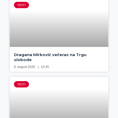
VESTI
Dragana Mirković večeras na Trgu
slobode
8. avgust 2026.
15:45
VESTI