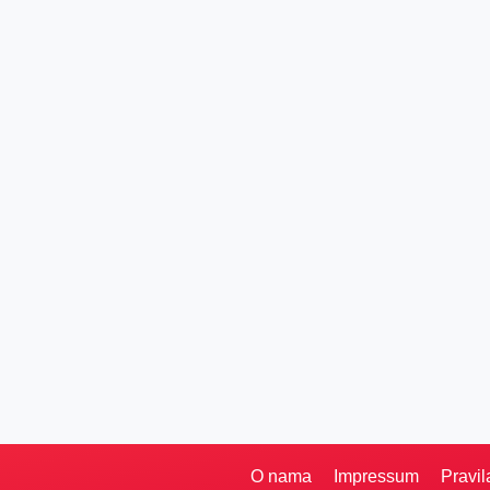
O nama
Impressum
Pravil