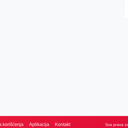
a korišćenja
Aplikacija
Kontakt
Sva prava z