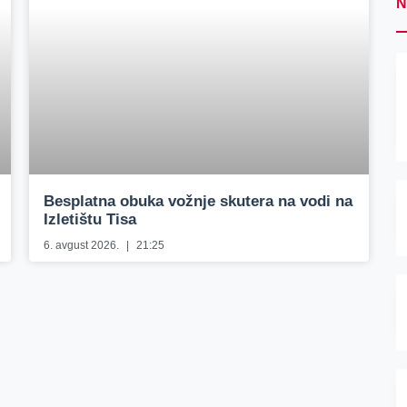
N
Besplatna obuka vožnje skutera na vodi na
Izletištu Tisa
6. avgust 2026.
21:25