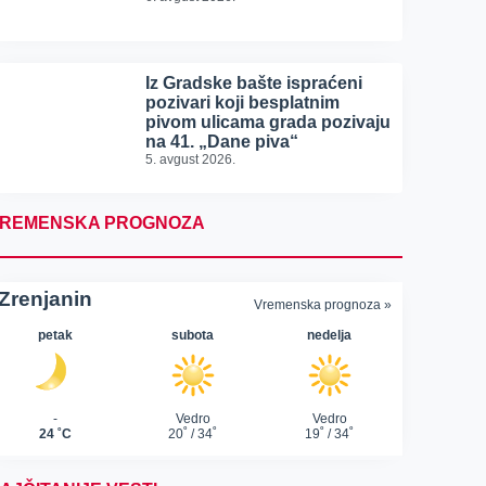
Iz Gradske bašte ispraćeni
pozivari koji besplatnim
pivom ulicama grada pozivaju
na 41. „Dane piva“
5. avgust 2026.
REMENSKA PROGNOZA