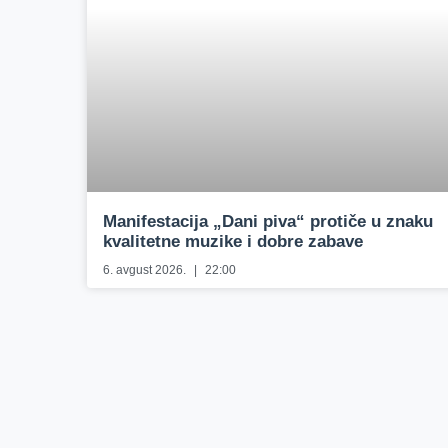
Manifestacija „Dani piva“ protiče u znaku
kvalitetne muzike i dobre zabave
6. avgust 2026.
22:00