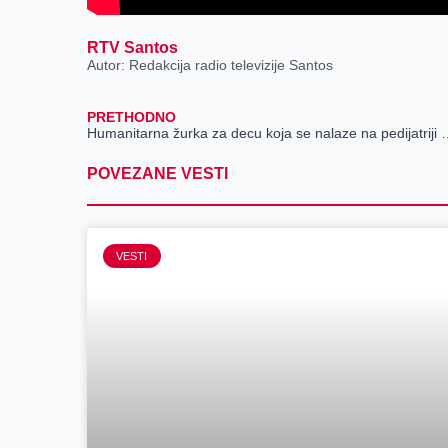
RTV Santos
Autor: Redakcija radio televizije Santos
PRETHODNO
Humanitarna žurka za decu koja 
POVEZANE VESTI
VESTI