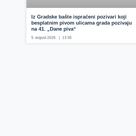
Iz Gradske bašte ispraćeni pozivari koji
besplatnim pivom ulicama grada pozivaju
na 41. „Dane piva“
5. avgust 2026.
13:36