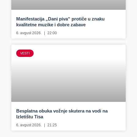
Manifestacija „Dani piva“ protiče u znaku
kvalitetne muzike i dobre zabave
6. avgust 2026.
22:00
VESTI
Besplatna obuka vožnje skutera na vodi na
Izletištu Tisa
6. avgust 2026.
21:25