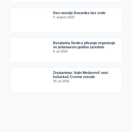
Deo naselja Duvanika bez vode
4. avgust 2026.
Besplatna školica plivanja organizuje
se jedanaestu godinu zaredom
8. jul 2026.
Zrenjaninac Vojin Medarević novi
košarkaš Crvene zvezde
30. jul 2026.