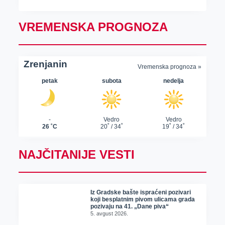
VREMENSKA PROGNOZA
NAJČITANIJE VESTI
Iz Gradske bašte ispraćeni pozivari
koji besplatnim pivom ulicama grada
pozivaju na 41. „Dane piva“
5. avgust 2026.