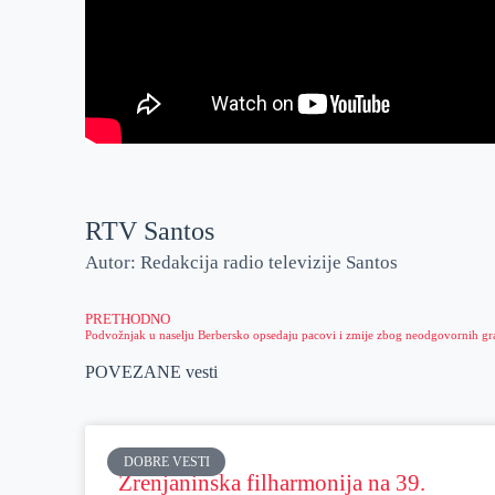
RTV Santos
Autor: Redakcija radio televizije Santos
PRETHODNO
POVEZANE vesti
DOBRE VESTI
Zrenjaninska filharmonija na 39.