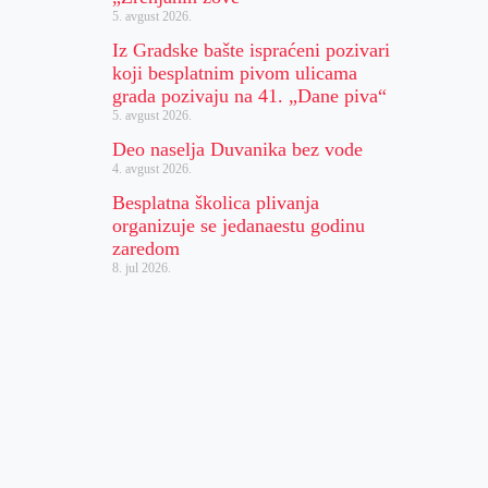
5. avgust 2026.
Iz Gradske bašte ispraćeni pozivari
koji besplatnim pivom ulicama
grada pozivaju na 41. „Dane piva“
5. avgust 2026.
Deo naselja Duvanika bez vode
4. avgust 2026.
Besplatna školica plivanja
organizuje se jedanaestu godinu
zaredom
8. jul 2026.