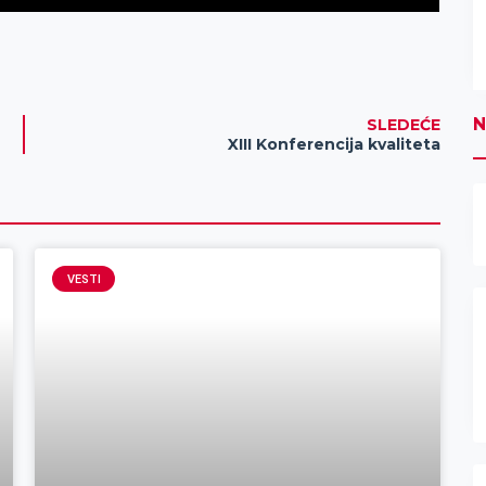
N
SLEDEĆE
XIII Konferencija kvaliteta
VESTI