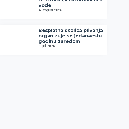
vode
4. avgust 2026.
Besplatna školica plivanja
organizuje se jedanaestu
godinu zaredom
8. jul 2026.