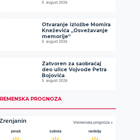
5. avgust 2026.
Otvaranje izložbe Momira
Kneževića „Osvežavanje
memorije“
5. avgust 2026.
Zatvoren za saobraćaj
deo ulice Vojvode Petra
Bojovića
5. avgust 2026.
REMENSKA PROGNOZA