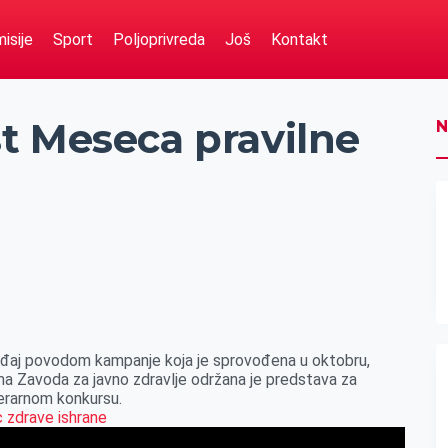
isije
Sport
Poljoprivreda
Još
Kontakt
t Meseca pravilne
N
gađaj povodom kampanje koja je sprovođena u oktobru,
a Zavoda za javno zdravlje održana je predstava za
iterarnom konkursu.