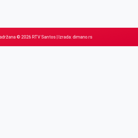
adržana © 2026 RTV Santos | Izrada:
dimano.rs