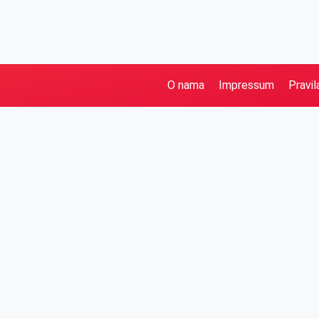
O nama
Impressum
Pravil
Pretraga
Kategorije
Ostalo