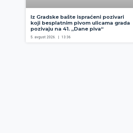
Iz Gradske bašte ispraćeni pozivari
koji besplatnim pivom ulicama grada
pozivaju na 41. „Dane piva“
5. avgust 2026.
13:36