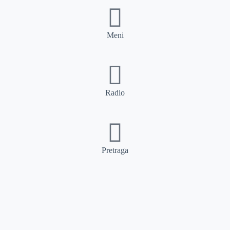
Meni
Radio
Pretraga
Pretraga