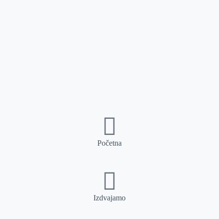
Početna
Izdvajamo