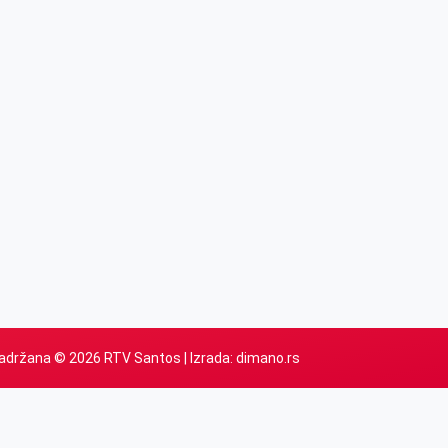
adržana © 2026 RTV Santos | Izrada:
dimano.rs