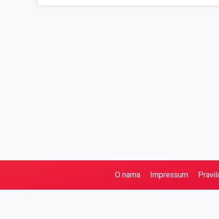
O nama
Impressum
Pravil
Pretraga