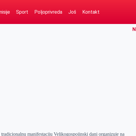
isije
Sport
Poljoprivreda
Još
Kontakt
N
 tradicionalnu manifestaciju Velikogospojinski dani organizuje na