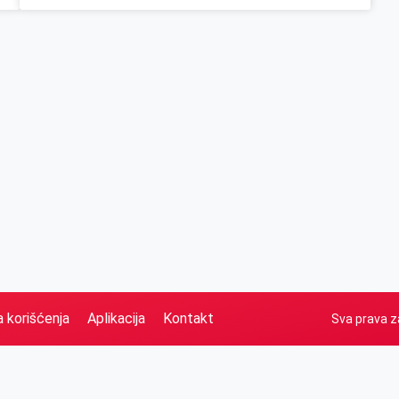
a korišćenja
Aplikacija
Kontakt
Sva prava z