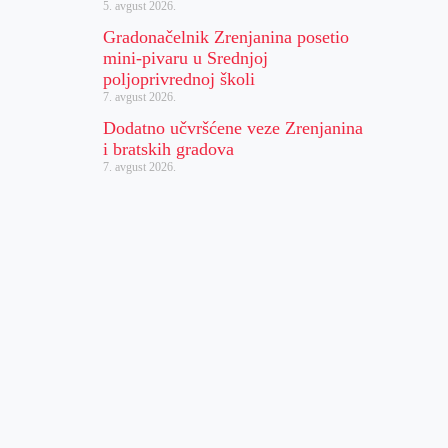
5. avgust 2026.
Gradonačelnik Zrenjanina posetio
mini-pivaru u Srednjoj
poljoprivrednoj školi
7. avgust 2026.
Dodatno učvršćene veze Zrenjanina
i bratskih gradova
7. avgust 2026.