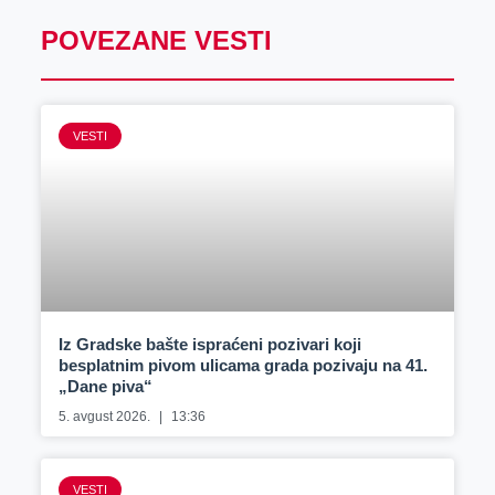
POVEZANE VESTI
VESTI
Iz Gradske bašte ispraćeni pozivari koji
besplatnim pivom ulicama grada pozivaju na 41.
„Dane piva“
5. avgust 2026.
13:36
VESTI