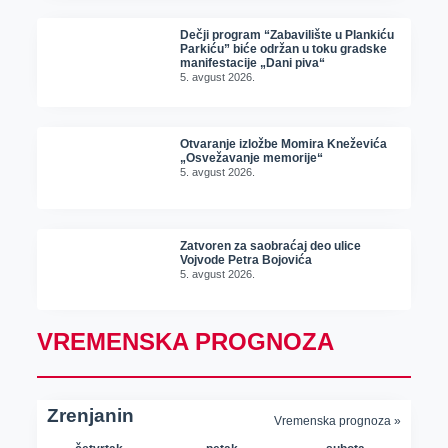
Dečji program “Zabavilište u Plankiću
Parkiću” biće održan u toku gradske
manifestacije „Dani piva“
5. avgust 2026.
Otvaranje izložbe Momira Kneževića
„Osvežavanje memorije“
5. avgust 2026.
Zatvoren za saobraćaj deo ulice
Vojvode Petra Bojovića
5. avgust 2026.
VREMENSKA PROGNOZA