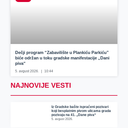
Dečji program “Zabavilište u Plankiću Parkiću”
biće održan u toku gradske manifestacije „Dani
piva“
5. avgust 2026.
10:44
NAJNOVIJE VESTI
Iz Gradske bašte ispraćeni pozivari
koji besplatnim pivom ulicama grada
pozivaju na 41. „Dane piva“
5. avgust 2026.