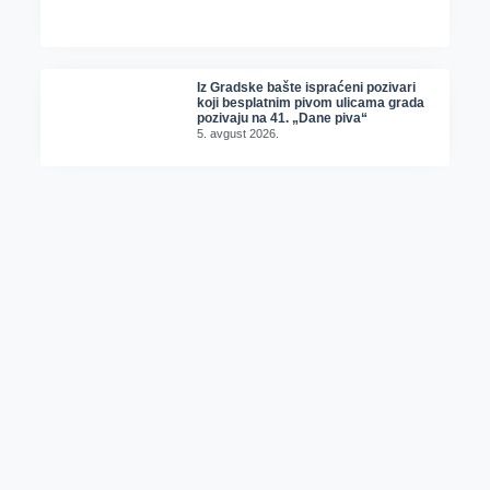
Iz Gradske bašte ispraćeni pozivari
koji besplatnim pivom ulicama grada
pozivaju na 41. „Dane piva“
5. avgust 2026.