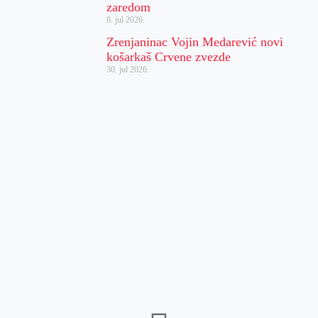
zaredom
8. jul 2026.
Zrenjaninac Vojin Medarević novi
košarkaš Crvene zvezde
30. jul 2026.