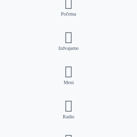
Početna
Izdvajamo
Meni
Radio