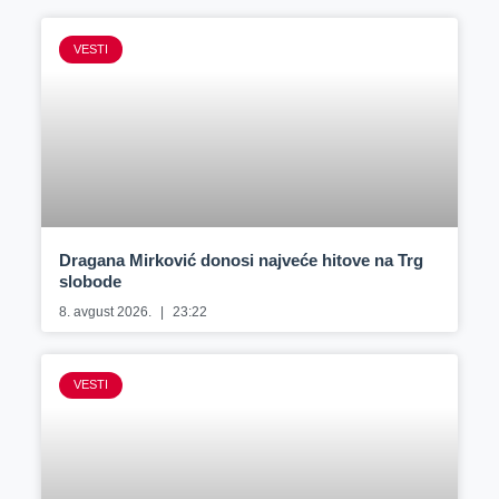
VESTI
Dragana Mirković donosi najveće hitove na Trg
slobode
8. avgust 2026.
23:22
VESTI