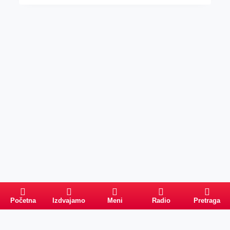
Početna
Izdvajamo
Meni
Radio
Pretraga
Pretraga