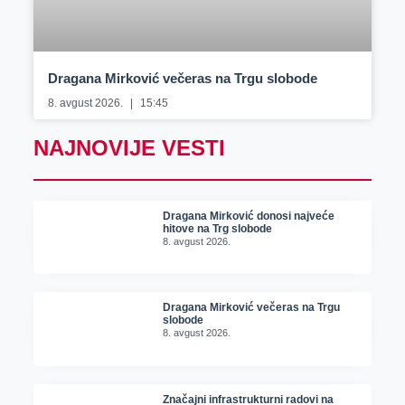
Dragana Mirković večeras na Trgu slobode
8. avgust 2026.
15:45
NAJNOVIJE VESTI
Dragana Mirković donosi najveće
hitove na Trg slobode
8. avgust 2026.
Dragana Mirković večeras na Trgu
slobode
8. avgust 2026.
Značajni infrastrukturni radovi na