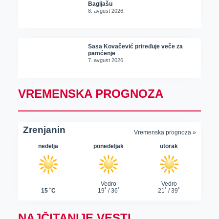
Bagljašu
8. avgust 2026.
Sasa Kovačević priređuje veče za
pamćenje
7. avgust 2026.
VREMENSKA PROGNOZA
NAJČITANIJE VESTI