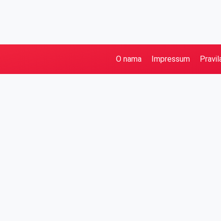
O nama
Impressum
Pravil
Pretraga
Kategorije
Ostalo