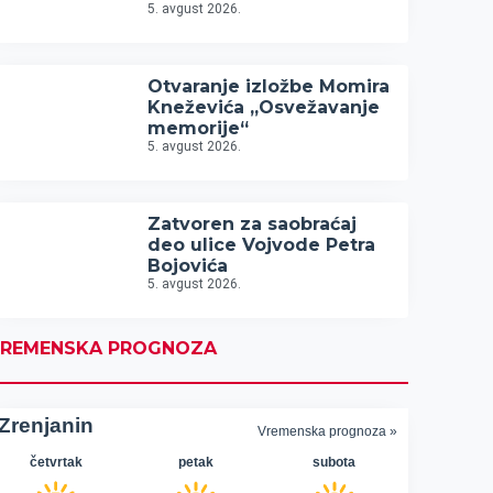
5. avgust 2026.
Otvaranje izložbe Momira
Kneževića „Osvežavanje
memorije“
5. avgust 2026.
Zatvoren za saobraćaj
deo ulice Vojvode Petra
Bojovića
5. avgust 2026.
REMENSKA PROGNOZA