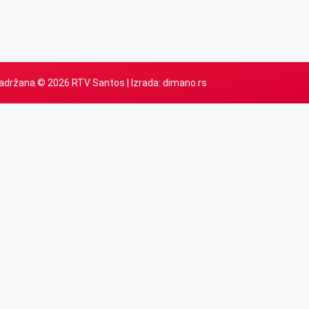
adržana © 2026 RTV Santos | Izrada:
dimano.rs