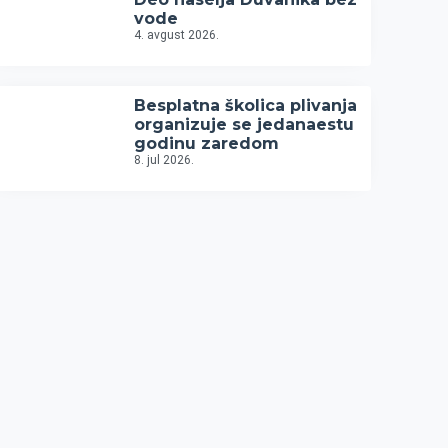
vode
4. avgust 2026.
Besplatna školica plivanja
organizuje se jedanaestu
godinu zaredom
8. jul 2026.