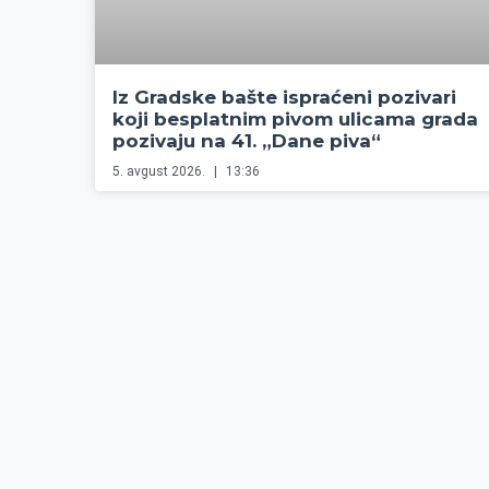
Iz Gradske bašte ispraćeni pozivari
koji besplatnim pivom ulicama grada
pozivaju na 41. „Dane piva“
5. avgust 2026.
13:36