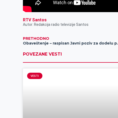
RTV Santos
Autor: Redakcija radio televizije Santos
PRETHODNO
Obaveštenje – raspisan Javni po
POVEZANE VESTI
VESTI