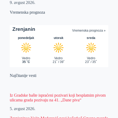
9. avgust 2026.
Vremenska prognoza
Najčitanije vesti
Iz Gradske bašte ispraćeni pozivari koji besplatnim pivom
ulicama grada pozivaju na 41. „Dane piva“
5. avgust 2026.