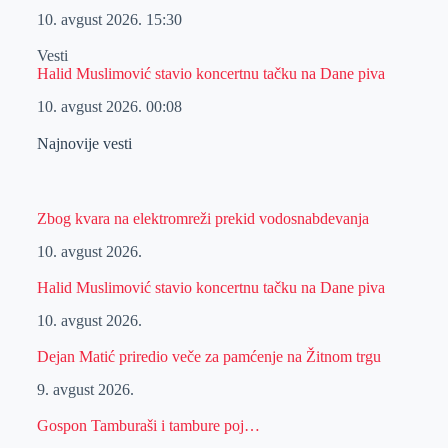
10. avgust 2026.
15:30
Vesti
Halid Muslimović stavio koncertnu tačku na Dane piva
10. avgust 2026.
00:08
Najnovije vesti
Zbog kvara na elektromreži prekid vodosnabdevanja
10. avgust 2026.
Halid Muslimović stavio koncertnu tačku na Dane piva
10. avgust 2026.
Dejan Matić priredio veče za pamćenje na Žitnom trgu
9. avgust 2026.
Gospon Tamburaši i tambure poj…