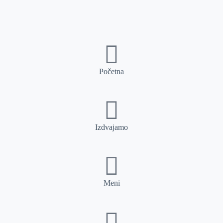
Početna
Izdvajamo
Meni