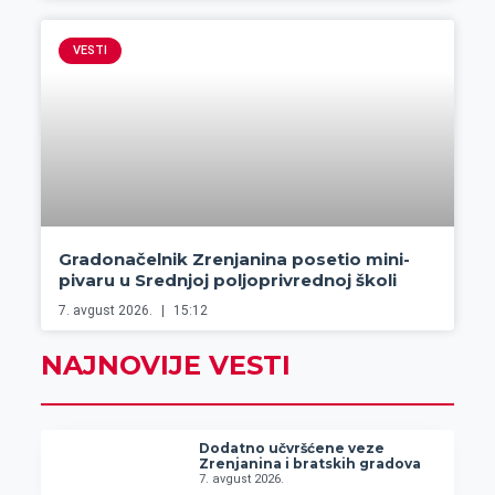
VESTI
Gradonačelnik Zrenjanina posetio mini-
pivaru u Srednjoj poljoprivrednoj školi
7. avgust 2026.
15:12
NAJNOVIJE VESTI
Dodatno učvršćene veze
Zrenjanina i bratskih gradova
7. avgust 2026.