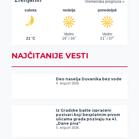
NAJČITANIJE VESTI
Deo naselja Duvanika bez vode
4. avgust 2026.
Iz Gradske bašte ispraćeni
pozivari koji besplatnim pivom
ulicama grada pozivaju na 41.
„Dane piva“
5. avgust 2026.