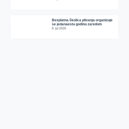
Besplatna školica plivanja organizuje
se jedanaestu godinu zaredom
8. jul 2026.