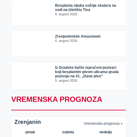
Besplatna obuka vožnje skutera na
vodi na Izletištu Tisa
6. avgust 2026.
Zrenjaninskim Amazonom
6. avgust 2026.
Iz Gradske bašte ispraćeni pozivari
koji besplatnim pivom ulicama grada
pozivaju na 41. „Dane piva“
5. avgust 2026.
VREMENSKA PROGNOZA