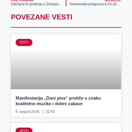
Održana tri protesta u Zrenjaninu
Vremenska prognoza 8.03.2025.
POVEZANE VESTI
VESTI
Manifestacija „Dani piva“ protiče u znaku
kvalitetne muzike i dobre zabave
6. avgust 2026.
22:00
VESTI