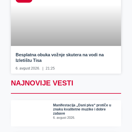
Besplatna obuka vožnje skutera na vodi na
Izletištu Tisa
6. avgust 2026.
21:25
NAJNOVIJE VESTI
Manifestacija „Dani piva“ protiče u
znaku kvalitetne muzike i dobre
zabave
6. avgust 2026.