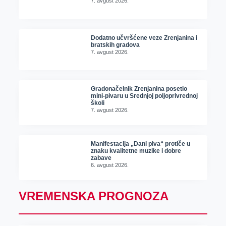
7. avgust 2026.
Dodatno učvršćene veze Zrenjanina i
bratskih gradova
7. avgust 2026.
Gradonačelnik Zrenjanina posetio
mini-pivaru u Srednjoj poljoprivrednoj
školi
7. avgust 2026.
Manifestacija „Dani piva“ protiče u
znaku kvalitetne muzike i dobre
zabave
6. avgust 2026.
VREMENSKA PROGNOZA