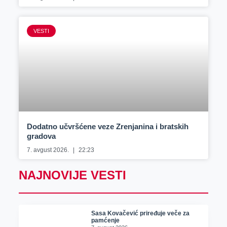
VESTI
Dodatno učvršćene veze Zrenjanina i bratskih
gradova
7. avgust 2026.
22:23
NAJNOVIJE VESTI
Sasa Kovačević priređuje veče za
pamćenje