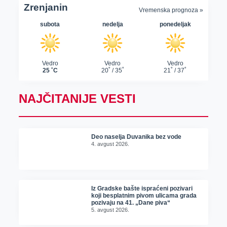
NAJČITANIJE VESTI
Deo naselja Duvanika bez vode
4. avgust 2026.
Iz Gradske bašte ispraćeni pozivari
koji besplatnim pivom ulicama grada
pozivaju na 41. „Dane piva“
5. avgust 2026.