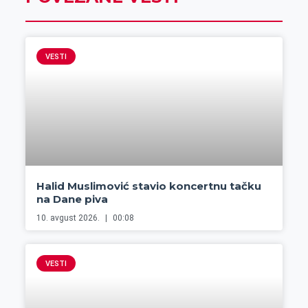
VESTI
Halid Muslimović stavio koncertnu tačku
na Dane piva
10. avgust 2026.
00:08
VESTI