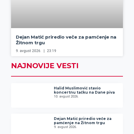
Dejan Matić priredio veče za pamćenje na
Žitnom trgu
9. avgust 2026.
23:19
NAJNOVIJE VESTI
Halid Muslimović stavio
koncertnu tačku na Dane piva
10. avgust 2026.
Dejan Matić priredio veče za
pamćenje na Žitnom trgu
9. avgust 2026.