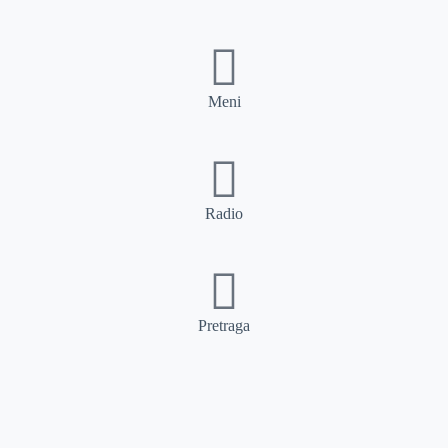
Meni
Radio
Pretraga
Pretraga