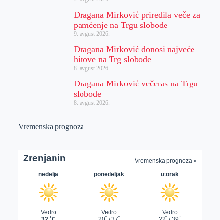
Dragana Mirković priredila veče za
pamćenje na Trgu slobode
9. avgust 2026.
Dragana Mirković donosi najveće
hitove na Trg slobode
8. avgust 2026.
Dragana Mirković večeras na Trgu
slobode
8. avgust 2026.
Vremenska prognoza