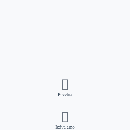
Početna
Izdvajamo