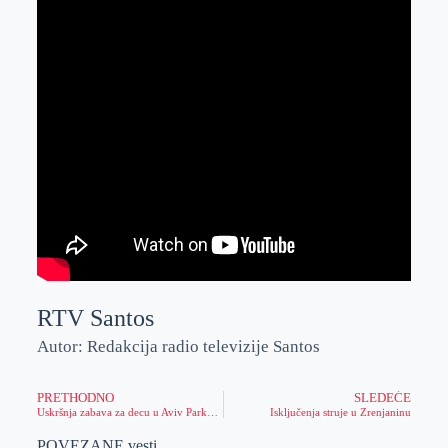
RTV Santos
Autor: Redakcija radio televizije Santos
PRETHODNO
SLEDEĆE
Uskršnja zabava za decu u Aviv Parku Zrenjanin
Isključenja struje u Zrenjaninu
POVEZANE vesti