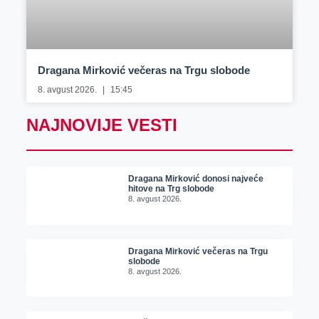
Dragana Mirković večeras na Trgu slobode
8. avgust 2026.
15:45
NAJNOVIJE VESTI
Dragana Mirković donosi najveće
hitove na Trg slobode
8. avgust 2026.
Dragana Mirković večeras na Trgu
slobode
8. avgust 2026.