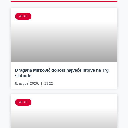
VESTI
Dragana Mirković donosi najveće hitove na Trg
slobode
8. avgust 2026.
23:22
VESTI