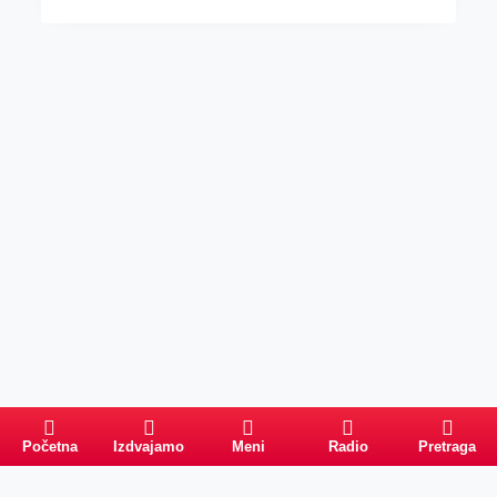
Početna
Izdvajamo
Meni
Radio
Pretraga
Pretraga