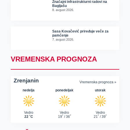
Značajni infrastrukturni radovi na
Bagljašu
8. avgust 2026.
Sasa Kovačević priređuje veče za
pamćenje
7. avgust 2026.
VREMENSKA PROGNOZA