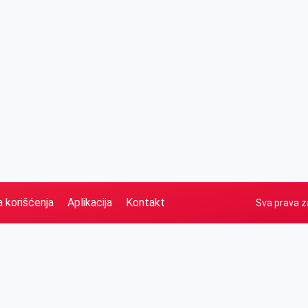
a korišćenja
Aplikacija
Kontakt
Sva prava z