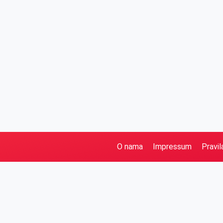
O nama
Impressum
Pravil
Pretraga