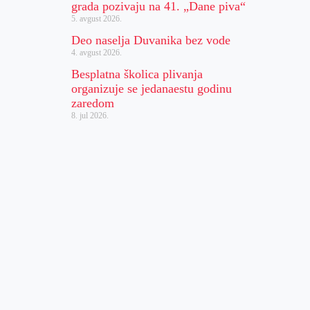
grada pozivaju na 41. „Dane piva“
5. avgust 2026.
Deo naselja Duvanika bez vode
4. avgust 2026.
Besplatna školica plivanja
organizuje se jedanaestu godinu
zaredom
8. jul 2026.