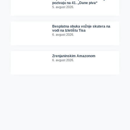
pozivaju na 41. „Dane piva“
5. avgust 2026.
Besplatna obuka vožnje skutera na
vodi na Izletištu Tisa
6. avgust 2026.
Zrenjaninskim Amazonom
6. avgust 2026.