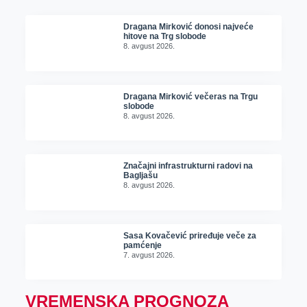
Dragana Mirković donosi najveće
hitove na Trg slobode
8. avgust 2026.
Dragana Mirković večeras na Trgu
slobode
8. avgust 2026.
Značajni infrastrukturni radovi na
Bagljašu
8. avgust 2026.
Sasa Kovačević priređuje veče za
pamćenje
7. avgust 2026.
VREMENSKA PROGNOZA