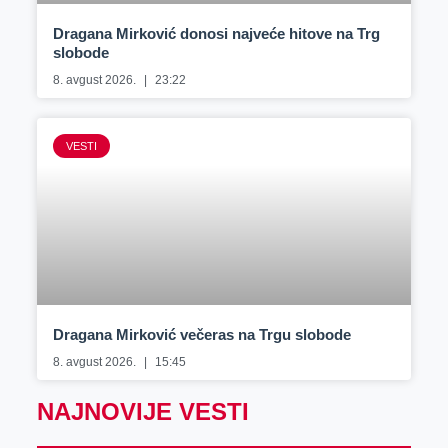
Dragana Mirković donosi najveće hitove na Trg
slobode
8. avgust 2026.
23:22
VESTI
Dragana Mirković večeras na Trgu slobode
8. avgust 2026.
15:45
NAJNOVIJE VESTI