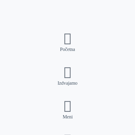
Početna
Izdvajamo
Meni