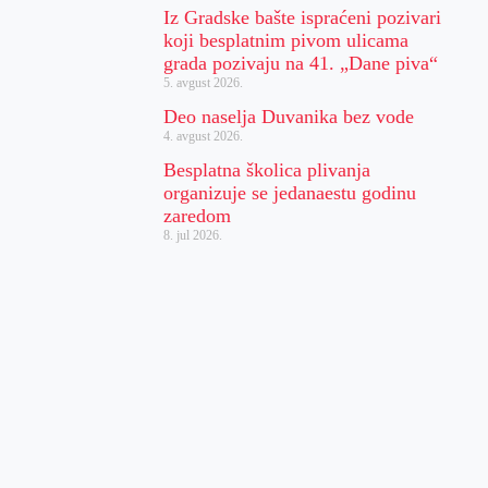
Iz Gradske bašte ispraćeni pozivari
koji besplatnim pivom ulicama
grada pozivaju na 41. „Dane piva“
5. avgust 2026.
Deo naselja Duvanika bez vode
4. avgust 2026.
Besplatna školica plivanja
organizuje se jedanaestu godinu
zaredom
8. jul 2026.