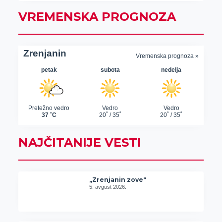
VREMENSKA PROGNOZA
NAJČITANIJE VESTI
„Zrenjanin zove“
5. avgust 2026.