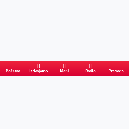
Početna
Izdvajamo
Meni
Radio
Pretraga
Pretraga
Kategorije