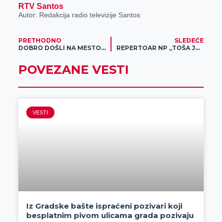
RTV Santos
Autor: Redakcija radio televizije Santos
PRETHODNO
SLEDEĆE
DOBRO DOŠLI NA MESTO NAJBOLJE ZABAVE!
REPERTOAR NP „TOŠA JOVANOVIĆ” ZA JUN 2023.
POVEZANE VESTI
VESTI
Iz Gradske bašte ispraćeni pozivari koji
besplatnim pivom ulicama grada pozivaju