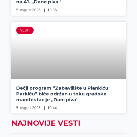
na 41. „Dane piva“
5. avgust 2026.
13:36
VESTI
Dečji program “Zabavilište u Plankiću
Parkiću” biće održan u toku gradske
manifestacije „Dani piva“
5. avgust 2026.
10:44
NAJNOVIJE VESTI