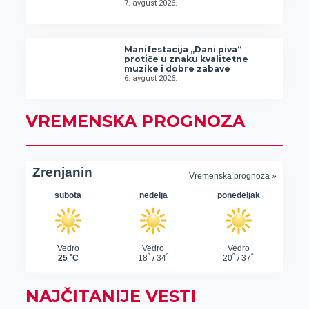
7. avgust 2026.
Manifestacija „Dani piva“
protiče u znaku kvalitetne
muzike i dobre zabave
6. avgust 2026.
VREMENSKA PROGNOZA
NAJČITANIJE VESTI