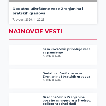
Dodatno učvršćene veze Zrenjanina i
bratskih gradova
7. avgust 2026.
22:23
NAJNOVIJE VESTI
Sasa Kovačević priređuje veče
za pamćenje
7. avgust 2026.
Dodatno učvršćene veze
Zrenjanina i bratskih gradova
7. avgust 2026.
Gradonačelnik Zrenjanina
posetio mini-pivaru u Srednjoj
poljoprivrednoj školi