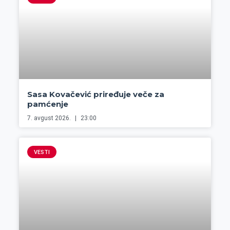
Sasa Kovačević priređuje veče za
pamćenje
7. avgust 2026.
23:00
VESTI