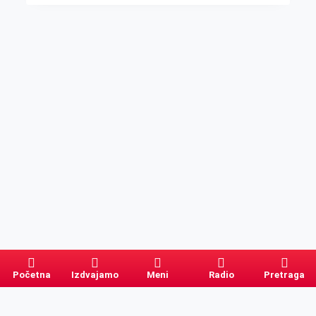
Početna
Izdvajamo
Meni
Radio
Pretraga
Pretraga