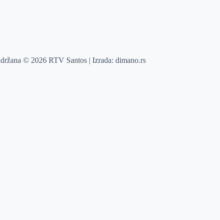
adržana © 2026 RTV Santos | Izrada:
dimano.rs