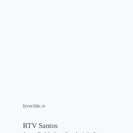
Izvor:blic.rs
RTV Santos