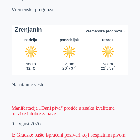
Vremenska prognoza
Najčitanije vesti
Manifestacija „Dani piva“ protiče u znaku kvalitetne
muzike i dobre zabave
6. avgust 2026.
Iz Gradske bašte ispraćeni pozivari koji besplatnim pivom