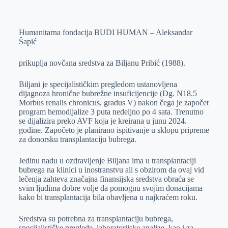
o
n
e
e
a
E
k
g
d
r
t
m
Humanitarna fondacija BUDI HUMAN – Aleksandar
e
I
s
a
Šapić
r
n
A
i
p
l
prikuplja novčana sredstva za Biljanu Pribić (1988).
p
Biljani je specijalističkim pregledom ustanovljena
dijagnoza hronične bubrežne insuficijencije (Dg. N18.5
Morbus renalis chronicus, gradus V) nakon čega je započet
program hemodijalize 3 puta nedeljno po 4 sata. Trenutno
se dijalizira preko AVF koja je kreirana u junu 2024.
godine. Započeto je planirano ispitivanje u sklopu pripreme
za donorsku transplantaciju bubrega.
Jedinu nadu u ozdravljenje Biljana ima u transplantaciji
bubrega na klinici u inostranstvu ali s obzirom da ovaj vid
lečenja zahteva značajna finansijska sredstva obraća se
svim ljudima dobre volje da pomognu svojim donacijama
kako bi transplantacija bila obavljena u najkraćem roku.
Sredstva su potrebna za transplantaciju bubrega,
specijalističke preglede, laboratorijske analize, kao i za