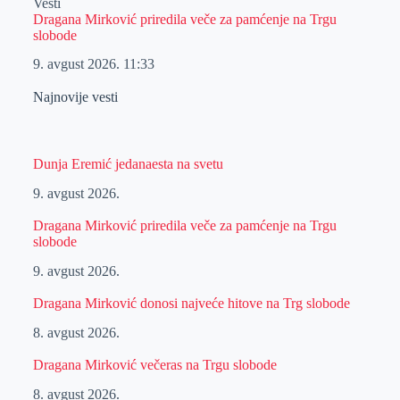
Vesti
Dragana Mirković priredila veče za pamćenje na Trgu
slobode
9. avgust 2026.
11:33
Najnovije vesti
Dunja Eremić jedanaesta na svetu
9. avgust 2026.
Dragana Mirković priredila veče za pamćenje na Trgu
slobode
9. avgust 2026.
Dragana Mirković donosi najveće hitove na Trg slobode
8. avgust 2026.
Dragana Mirković večeras na Trgu slobode
8. avgust 2026.