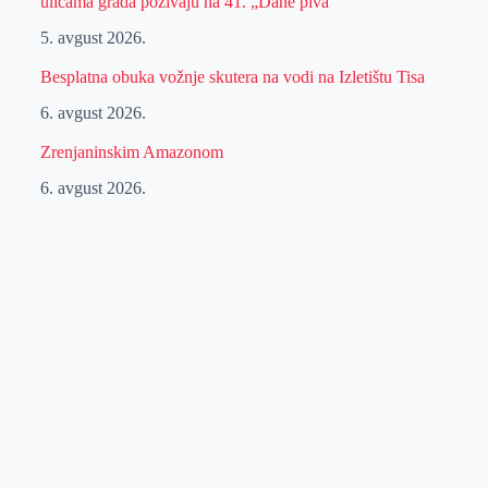
ulicama grada pozivaju na 41. „Dane piva“
5. avgust 2026.
Besplatna obuka vožnje skutera na vodi na Izletištu Tisa
6. avgust 2026.
Zrenjaninskim Amazonom
6. avgust 2026.