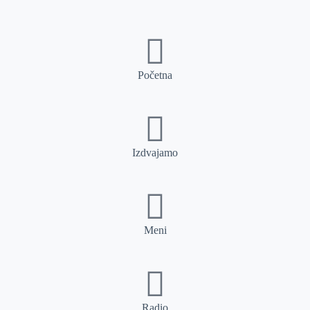
Početna
Izdvajamo
Meni
Radio