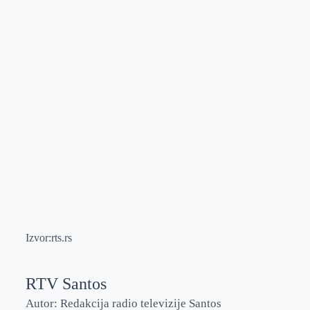
Izvor:rts.rs
RTV Santos
Autor: Redakcija radio televizije Santos