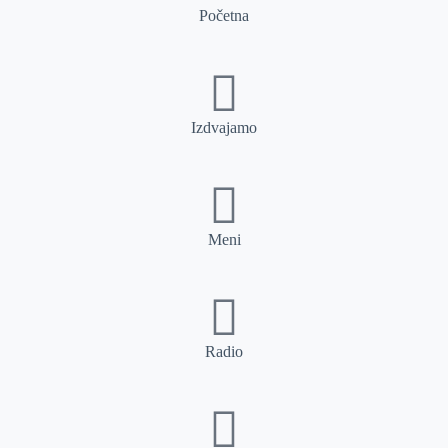
Početna
Izdvajamo
Meni
Radio