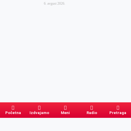
6. avgust 2026.
Početna
Izdvajamo
Meni
Radio
Pretraga
Pretraga