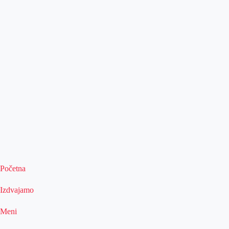
Početna
Izdvajamo
Meni