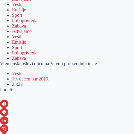
Vesti
Emisije
Sport
Poljoprivreda
Zabava
Izdvajamo
Vesti
Emisije
Sport
Poljoprivreda
Zabava
Vremenski uslovi utiču na žetvu i proizvodnju trske
Vesti
19. decembar 2019.
23:22
Podeli:
F
a
M
c
e
L