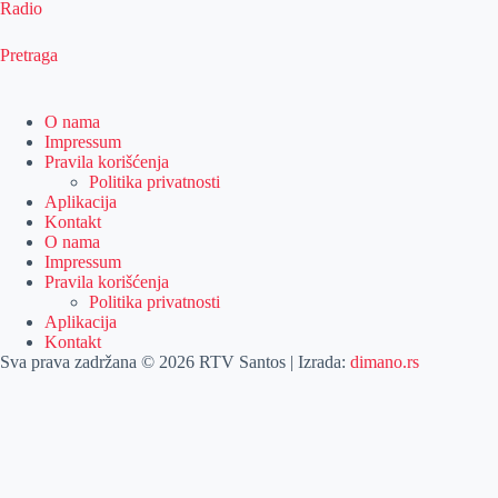
Radio
Pretraga
O nama
Impressum
Pravila korišćenja
Politika privatnosti
Aplikacija
Kontakt
O nama
Impressum
Pravila korišćenja
Politika privatnosti
Aplikacija
Kontakt
Sva prava zadržana © 2026 RTV Santos | Izrada:
dimano.rs
Pretraga
Pretraga
Kategorije