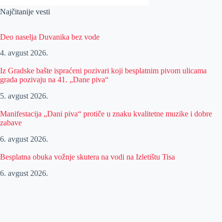
Najčitanije vesti
Deo naselja Duvanika bez vode
4. avgust 2026.
Iz Gradske bašte ispraćeni pozivari koji besplatnim pivom ulicama
grada pozivaju na 41. „Dane piva“
5. avgust 2026.
Manifestacija „Dani piva“ protiče u znaku kvalitetne muzike i dobre
zabave
6. avgust 2026.
Besplatna obuka vožnje skutera na vodi na Izletištu Tisa
6. avgust 2026.