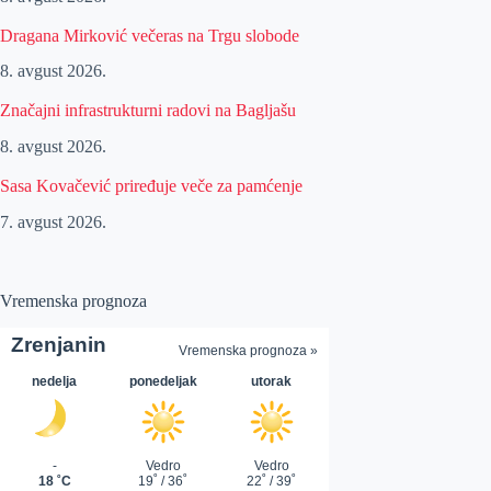
Dragana Mirković večeras na Trgu slobode
8. avgust 2026.
Značajni infrastrukturni radovi na Bagljašu
8. avgust 2026.
Sasa Kovačević priređuje veče za pamćenje
7. avgust 2026.
Vremenska prognoza