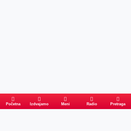
Početna
Izdvajamo
Meni
Radio
Pretraga
Pretraga