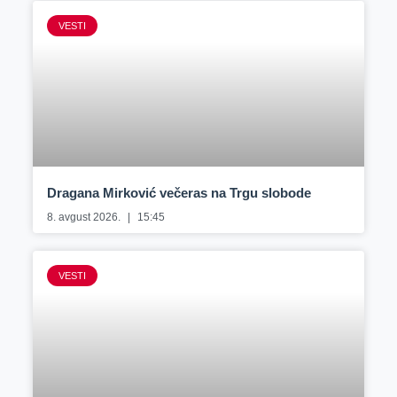
VESTI
Dragana Mirković večeras na Trgu slobode
8. avgust 2026.
15:45
VESTI