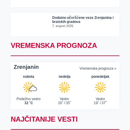
Dodatno učvršćene veze Zrenjanina i
bratskih gradova
7. avgust 2026.
VREMENSKA PROGNOZA
NAJČITANIJE VESTI