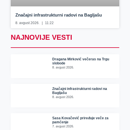
Značajni infrastrukturni radovi na Bagljašu
8. avgust 2026.
11:22
NAJNOVIJE VESTI
Dragana Mirković večeras na Trgu
slobode
8. avgust 2026.
Značajni infrastrukturni radovi na
Bagljašu
8. avgust 2026.
Sasa Kovačević priređuje veče za
pamćenje
7. avgust 2026.