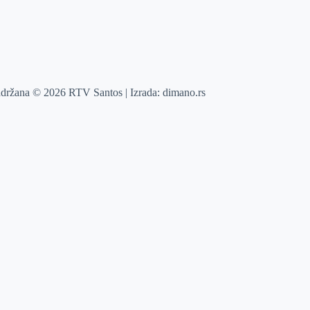
adržana © 2026 RTV Santos | Izrada:
dimano.rs