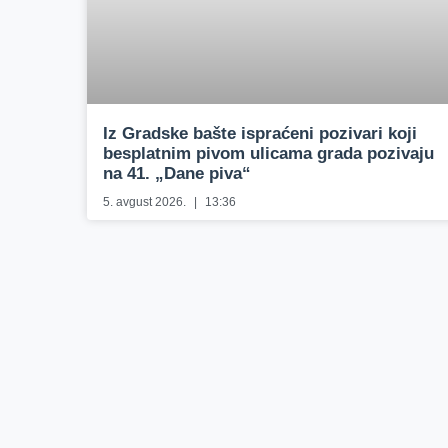
Iz Gradske bašte ispraćeni pozivari koji
besplatnim pivom ulicama grada pozivaju
na 41. „Dane piva“
5. avgust 2026.
13:36