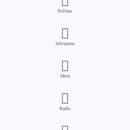
Početna
Izdvajamo
Meni
Radio