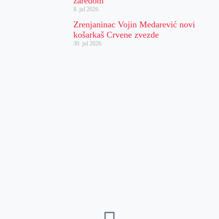
zaredom
8. jul 2026.
Zrenjaninac Vojin Medarević novi
košarkaš Crvene zvezde
30. jul 2026.