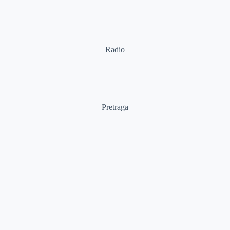
Radio
Pretraga
Pretraga
Kategorije