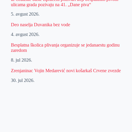
ulicama grada pozivaju na 41. „Dane piva“
5. avgust 2026.
Deo naselja Duvanika bez vode
4. avgust 2026.
Besplatna školica plivanja organizuje se jedanaestu godinu
zaredom
8. jul 2026.
Zrenjaninac Vojin Medarević novi košarkaš Crvene zvezde
30. jul 2026.