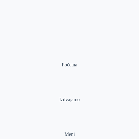
Početna
Izdvajamo
Meni