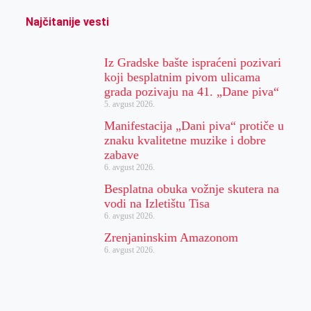
Najčitanije vesti
Iz Gradske bašte ispraćeni pozivari
koji besplatnim pivom ulicama
grada pozivaju na 41. „Dane piva“
5. avgust 2026.
Manifestacija „Dani piva“ protiče u
znaku kvalitetne muzike i dobre
zabave
6. avgust 2026.
Besplatna obuka vožnje skutera na
vodi na Izletištu Tisa
6. avgust 2026.
Zrenjaninskim Amazonom
6. avgust 2026.