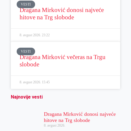
VESTI
Dragana Mirković donosi najveće
hitove na Trg slobode
8. avgust 2026.
23:22
VESTI
Dragana Mirković večeras na Trgu
slobode
8. avgust 2026.
15:45
Najnovije vesti
Dragana Mirković donosi najveće
hitove na Trg slobode
8. avgust 2026.