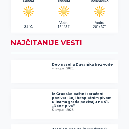
NAJČITANIJE VESTI
Deo naselja Duvanika bez vode
4. avgust 2026.
Iz Gradske bašte ispraćeni
pozivari koji besplatnim pivom
ulicama grada pozivaju na 41.
„Dane piva“
5. avgust 2026.