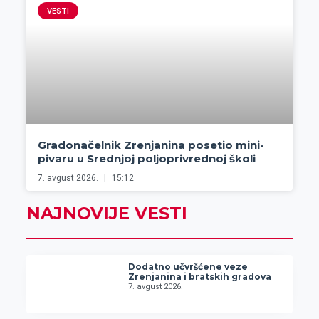
VESTI
Gradonačelnik Zrenjanina posetio mini-
pivaru u Srednjoj poljoprivrednoj školi
7. avgust 2026.
15:12
NAJNOVIJE VESTI
Dodatno učvršćene veze
Zrenjanina i bratskih gradova
7. avgust 2026.