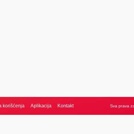
a korišćenja
Aplikacija
Kontakt
Sva prava z