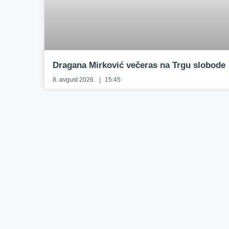
Dragana Mirković večeras na Trgu slobode
8. avgust 2026.
15:45