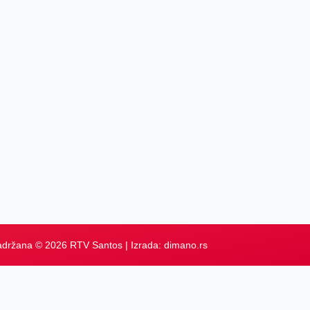
adržana © 2026 RTV Santos | Izrada:
dimano.rs