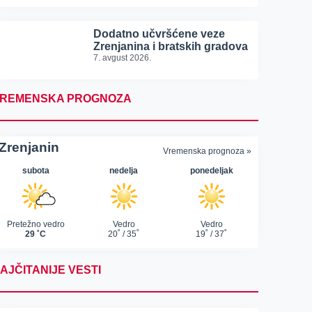
Dodatno učvršćene veze
Zrenjanina i bratskih gradova
7. avgust 2026.
REMENSKA PROGNOZA
AJČITANIJE VESTI