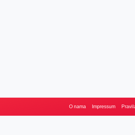
O nama
Impressum
Pravil
Pretraga