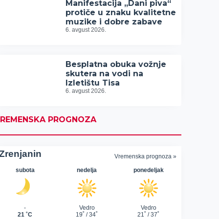
Manifestacija „Dani piva“
protiče u znaku kvalitetne
muzike i dobre zabave
6. avgust 2026.
Besplatna obuka vožnje
skutera na vodi na
Izletištu Tisa
6. avgust 2026.
REMENSKA PROGNOZA