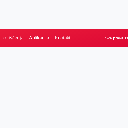
a korišćenja
Aplikacija
Kontakt
Sva prava z
Naslovna
Izdvajamo