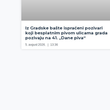
Iz Gradske bašte ispraćeni pozivari
koji besplatnim pivom ulicama grada
pozivaju na 41. „Dane piva“
5. avgust 2026.
13:36