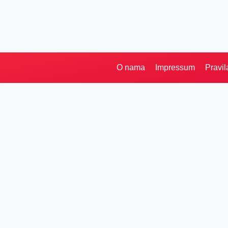
O nama
Impressum
Pravil
Pretraga
Kategorije
Ostalo