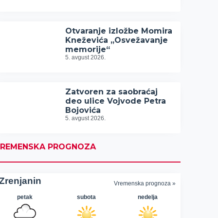
Otvaranje izložbe Momira
Kneževića „Osvežavanje
memorije“
5. avgust 2026.
Zatvoren za saobraćaj
deo ulice Vojvode Petra
Bojovića
5. avgust 2026.
REMENSKA PROGNOZA