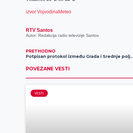
izvor VojvodinaMeteo
RTV Santos
Autor: Redakcija radio televizije Santos
PRETHODNO
Potpisan protokol između Grada i Srednje poljoporivredne škole – vredn
POVEZANE VESTI
VESTI