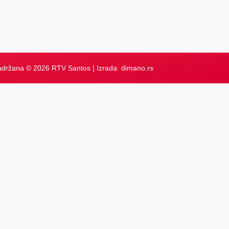
adržana © 2026 RTV Santos | Izrada:
dimano.rs