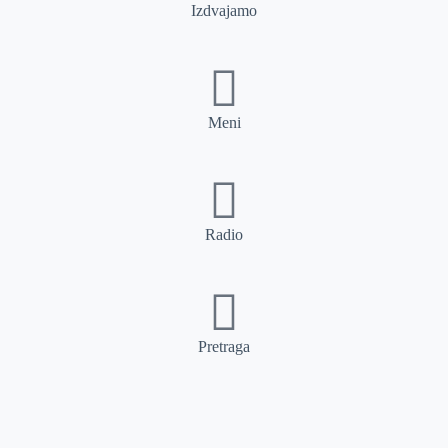
Izdvajamo
Meni
Radio
Pretraga
Pretraga