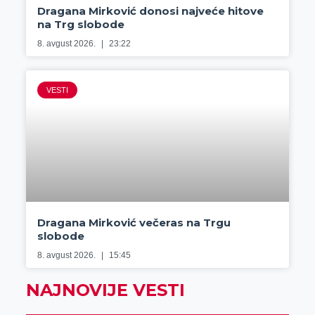
Dragana Mirković donosi najveće hitove
na Trg slobode
8. avgust 2026.
23:22
VESTI
Dragana Mirković večeras na Trgu
slobode
8. avgust 2026.
15:45
NAJNOVIJE VESTI