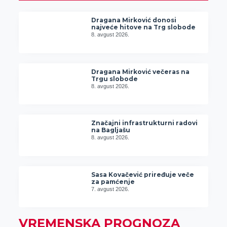
Dragana Mirković donosi
najveće hitove na Trg slobode
8. avgust 2026.
Dragana Mirković večeras na
Trgu slobode
8. avgust 2026.
Značajni infrastrukturni radovi
na Bagljašu
8. avgust 2026.
Sasa Kovačević priređuje veče
za pamćenje
7. avgust 2026.
VREMENSKA PROGNOZA