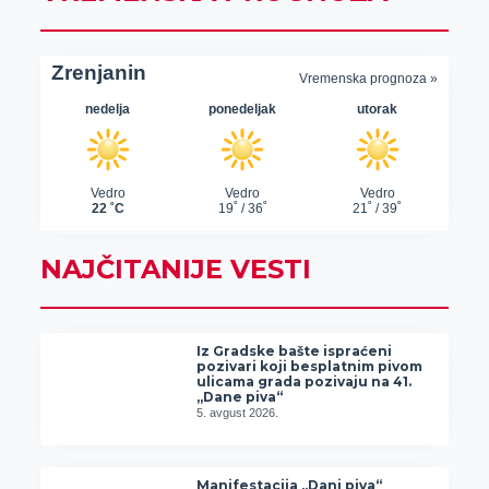
NAJČITANIJE VESTI
Iz Gradske bašte ispraćeni
pozivari koji besplatnim pivom
ulicama grada pozivaju na 41.
„Dane piva“
5. avgust 2026.
Manifestacija „Dani piva“