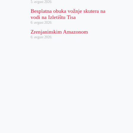
5. avgust 2026.
Besplatna obuka vožnje skutera na
vodi na Izletištu Tisa
6. avgust 2026.
Zrenjaninskim Amazonom
6. avgust 2026.