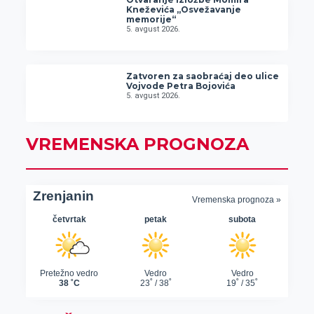
Kneževića „Osvežavanje
memorije“
5. avgust 2026.
Zatvoren za saobraćaj deo ulice
Vojvode Petra Bojovića
5. avgust 2026.
VREMENSKA PROGNOZA