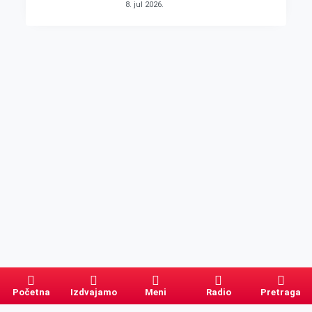
8. jul 2026.
Početna
Izdvajamo
Meni
Radio
Pretraga