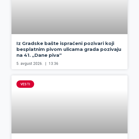
Iz Gradske bašte ispraćeni pozivari koji
besplatnim pivom ulicama grada pozivaju
na 41. „Dane piva“
5. avgust 2026.
13:36
VESTI