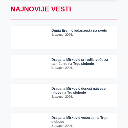
NAJNOVIJE VESTI
Dunja Eremić jedanaesta na svetu
9. avgust 2026.
Dragana Mirković priredila veče za
pamćenje na Trgu slobode
9. avgust 2026.
Dragana Mirković donosi najveće
hitove na Trg slobode
8. avgust 2026.
Dragana Mirković večeras na Trgu
slobode
8. avgust 2026.