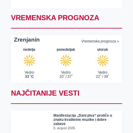
VREMENSKA PROGNOZA
NAJČITANIJE VESTI
Manifestacija „Dani piva“ protiče u
znaku kvalitetne muzike i dobre
zabave
6. avgust 2026.