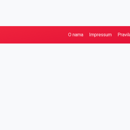
O nama
Impressum
Pravil
Pretraga
Kategorije
Ostalo