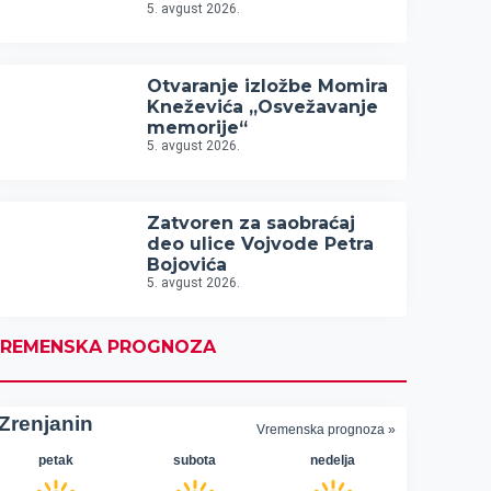
5. avgust 2026.
Otvaranje izložbe Momira
Kneževića „Osvežavanje
memorije“
5. avgust 2026.
Zatvoren za saobraćaj
deo ulice Vojvode Petra
Bojovića
5. avgust 2026.
REMENSKA PROGNOZA