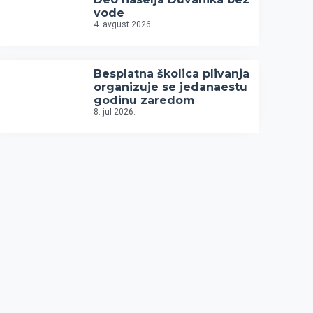
vode
4. avgust 2026.
Besplatna školica plivanja
organizuje se jedanaestu
godinu zaredom
8. jul 2026.