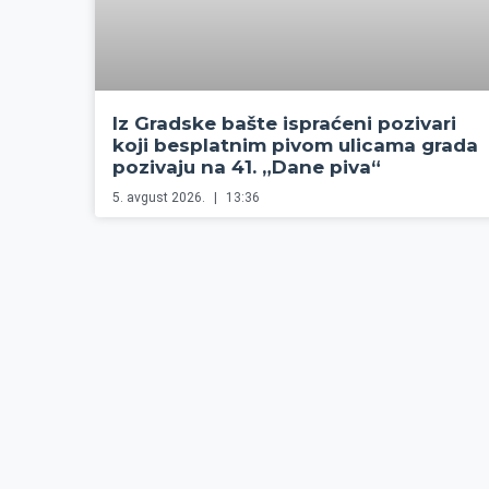
Iz Gradske bašte ispraćeni pozivari
koji besplatnim pivom ulicama grada
pozivaju na 41. „Dane piva“
5. avgust 2026.
13:36