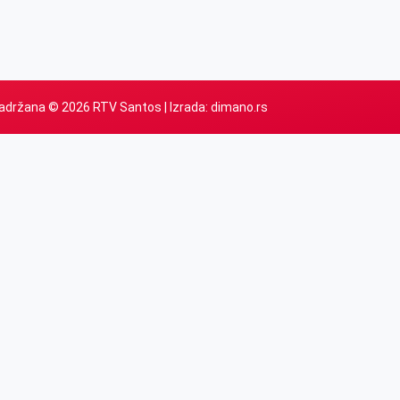
adržana © 2026 RTV Santos | Izrada:
dimano.rs