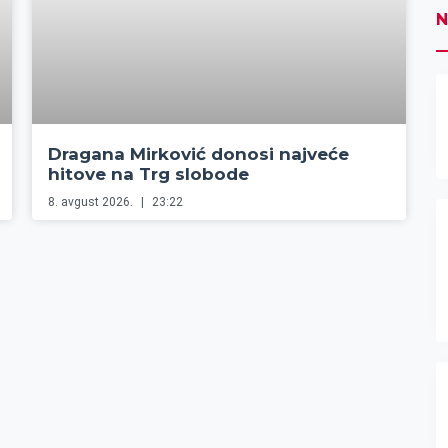
N
Dragana Mirković donosi najveće
hitove na Trg slobode
8. avgust 2026.
23:22