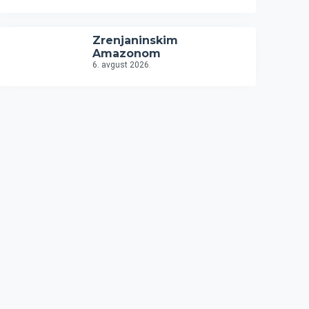
Zrenjaninskim
Amazonom
6. avgust 2026.