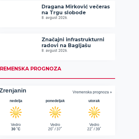
Dragana Mirković večeras
na Trgu slobode
8. avgust 2026.
Značajni infrastrukturni
radovi na Bagljašu
8. avgust 2026.
REMENSKA PROGNOZA