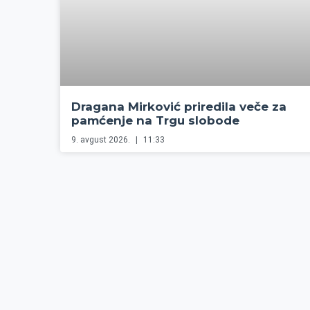
Dragana Mirković priredila veče za
pamćenje na Trgu slobode
9. avgust 2026.
11:33