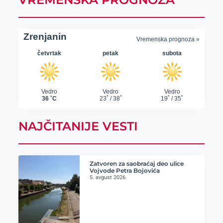
NAJČITANIJE VESTI
Zatvoren za saobraćaj deo ulice
Vojvode Petra Bojovića
5. avgust 2026.