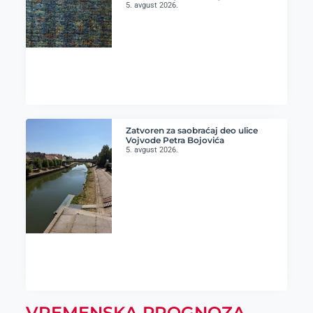
5. avgust 2026.
Zatvoren za saobraćaj deo ulice
Vojvode Petra Bojovića
5. avgust 2026.
VREMENSKA PROGNOZA