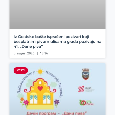
Iz Gradske bašte ispraćeni pozivari koji
besplatnim pivom ulicama grada pozivaju na
41. „Dane piva“
5. avgust 2026.
13:36
VESTI