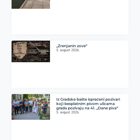
„Zrenjanin zove“
5. avgust 2026.
Iz Gradske bašte ispraćeni pozivari
koji besplatnim pivom ulicama
grada pozivaju na 41. „Dane piva“
5. avgust 2026.