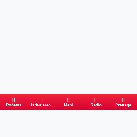
Početna
Izdvajamo
Meni
Radio
Pretraga
Pretraga