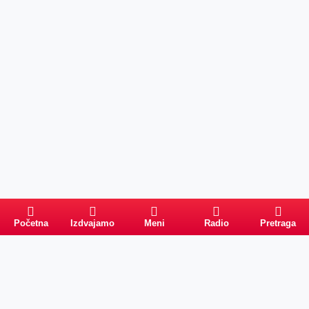
Početna
Izdvajamo
Meni
Radio
Pretraga
Pretraga