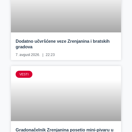
Dodatno učvršćene veze Zrenjanina i bratskih
gradova
7. avgust 2026.
22:23
VESTI
Gradonačelnik Zrenjanina posetio mini-pivaru u