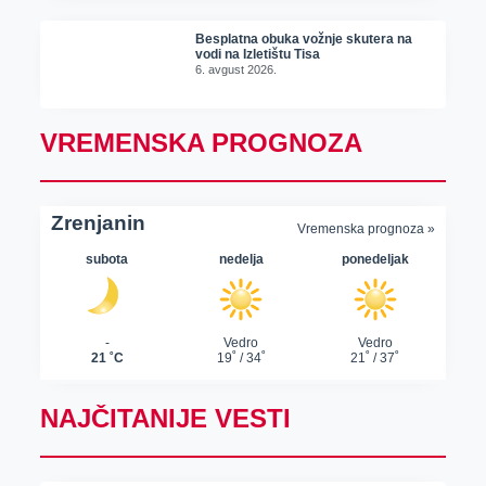
Besplatna obuka vožnje skutera na
vodi na Izletištu Tisa
6. avgust 2026.
VREMENSKA PROGNOZA
NAJČITANIJE VESTI