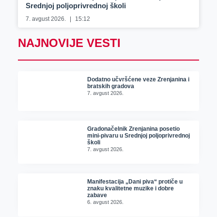
Srednjoj poljoprivrednoj školi
7. avgust 2026.
15:12
NAJNOVIJE VESTI
Dodatno učvršćene veze Zrenjanina i
bratskih gradova
7. avgust 2026.
Gradonačelnik Zrenjanina posetio
mini-pivaru u Srednjoj poljoprivrednoj
školi
7. avgust 2026.
Manifestacija „Dani piva“ protiče u
znaku kvalitetne muzike i dobre
zabave
6. avgust 2026.